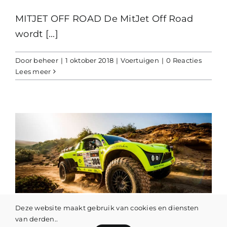
MITJET OFF ROAD De MitJet Off Road
wordt [...]
Door
beheer
|
1 oktober 2018
|
Voertuigen
|
0 Reacties
Lees meer
Deze website maakt gebruik van cookies en diensten
BECX COMPETITION NAAR DAKAR 2019
van derden..