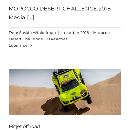
MOROCCO DESERT CHALLENGE 2018
Media [...]
Door
Saskia Winkelman
|
4 oktober 2018
|
Marocco
Desert Challenge
|
0 Reacties
Lees meer
Mitjet off road