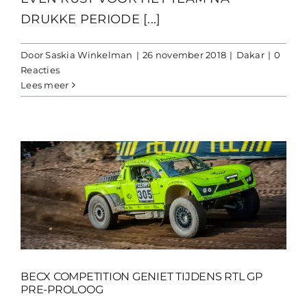
DRUKKE PERIODE [...]
Door
Saskia Winkelman
|
26 november 2018
|
Dakar
|
0
Reacties
Lees meer
BECX COMPETITION GENIET TIJDENS RTL GP
PRE-PROLOOG