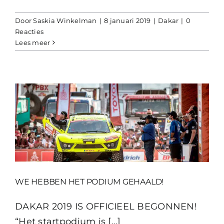
Door
Saskia Winkelman
|
8 januari 2019
|
Dakar
|
0
Reacties
Lees meer
WE HEBBEN HET PODIUM GEHAALD!
DAKAR 2019 IS OFFICIEEL BEGONNEN!
“Het startpodium is [...]