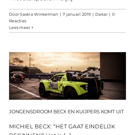
Door
Saskia Winkelman
|
7 januari 2019
|
Dakar
|
0
Reacties
Lees meer
JONGENSDROOM BECX EN KUIJPERS KOMT UIT
MICHIEL BECX: “HET GAAT EINDELIJK