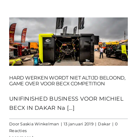
HARD WERKEN WORDT NIET ALTIJD BELOOND,
GAME OVER VOOR BECX COMPETITION
UNIFINISHED BUSINESS VOOR MICHIEL
BECX IN DAKAR Na [...]
Door
Saskia Winkelman
|
13 januari 2019
|
Dakar
|
0
Reacties