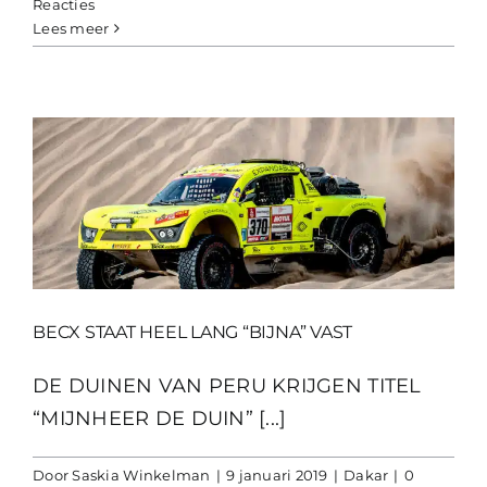
Reacties
Lees meer
BECX STAAT HEEL LANG “BIJNA” VAST
DE DUINEN VAN PERU KRIJGEN TITEL
“MIJNHEER DE DUIN” [...]
Door
Saskia Winkelman
|
9 januari 2019
|
Dakar
|
0