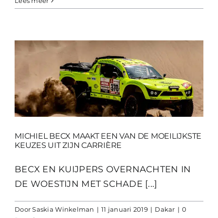
Lees meer
MICHIEL BECX MAAKT EEN VAN DE MOEILIJKSTE
KEUZES UIT ZIJN CARRIÈRE
BECX EN KUIJPERS OVERNACHTEN IN
DE WOESTIJN MET SCHADE [...]
Door
Saskia Winkelman
|
11 januari 2019
|
Dakar
|
0