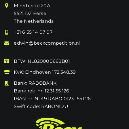
Meerheide 20A
5521 DZ Eersel
The Netherlands
+31 6 55 14 07 07
edwin@becxcompetition.nl
BTW: NL820000668B01
KvK: Eindhoven 172.348.39
Bank: RABOBANK
Bank rek. nr. 12.31.55.126
IBAN nr. NL49 RABO 0123 1551 26
Swift code: RABONL2U