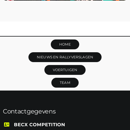
HOME
NIEUWS EN RALLYVERSLAGEN
VOERTUIGEN
TEAM
Contactgegevens
BECX COMPETITION