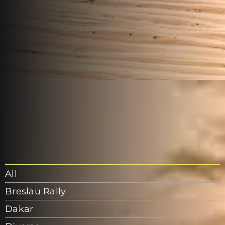
All
Breslau Rally
Dakar