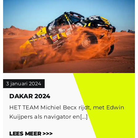
3 januari 2024
DAKAR 2024
HET TEAM Michiel Becx rijdt, met Edwin
Kuijpers als navigator en[...]
LEES MEER >>>