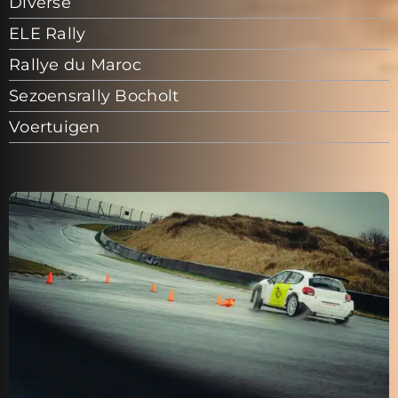
Diverse
ELE Rally
Rallye du Maroc
Sezoensrally Bocholt
Voertuigen