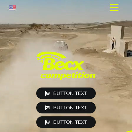
Ga
naar
inhoud
BUTTON TEXT
BUTTON TEXT
BUTTON TEXT