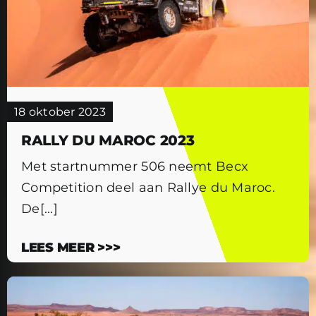
18 oktober 2023
RALLY DU MAROC 2023
Met startnummer 506 neemt Becx
Competition deel aan Rallye du Maroc.
De[...]
LEES MEER >>>