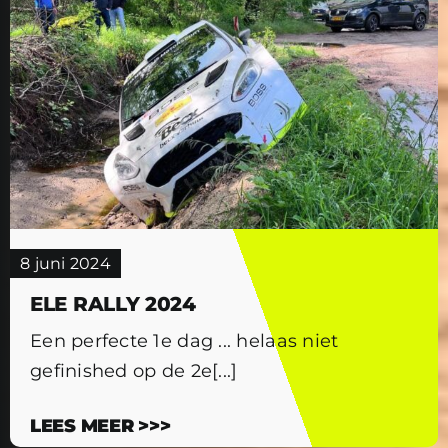
8 juni 2024
ELE RALLY 2024
Een perfecte 1e dag ... helaas niet
gefinished op de 2e[...]
LEES MEER >>>