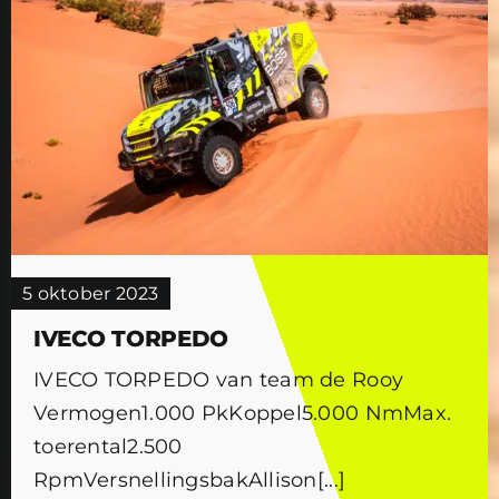
5 oktober 2023
IVECO TORPEDO
IVECO TORPEDO van team de Rooy
Vermogen1.000 PkKoppel5.000 NmMax.
toerental2.500
RpmVersnellingsbakAllison[...]