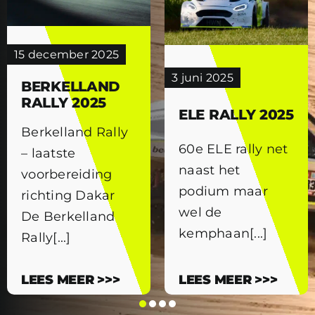
15 december 2025
3 juni 2025
BERKELLAND
RALLY 2025
ELE RALLY 2025
Berkelland Rally
60e ELE rally net
– laatste
naast het
voorbereiding
podium maar
richting Dakar
wel de
De Berkelland
kemphaan[...]
Rally[...]
LEES MEER >>>
LEES MEER >>>