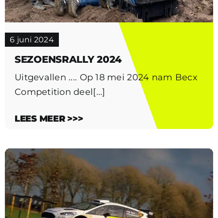
6 juni 2024
SEZOENSRALLY 2024
Uitgevallen .... Op 18 mei 2024 nam Becx
Competition deel[...]
LEES MEER >>>