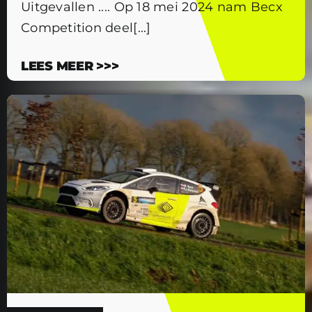
Uitgevallen .... Op 18 mei 2024 nam Becx
Competition deel[...]
LEES MEER >>>