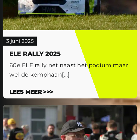
3 juni 2025
ELE RALLY 2025
60e ELE rally net naast het podium maar
wel de kemphaan[...]
LEES MEER >>>