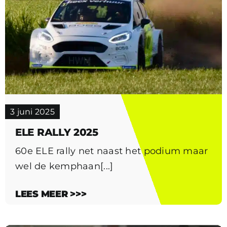
3 juni 2025
ELE RALLY 2025
60e ELE rally net naast het podium maar
wel de kemphaan[...]
LEES MEER >>>