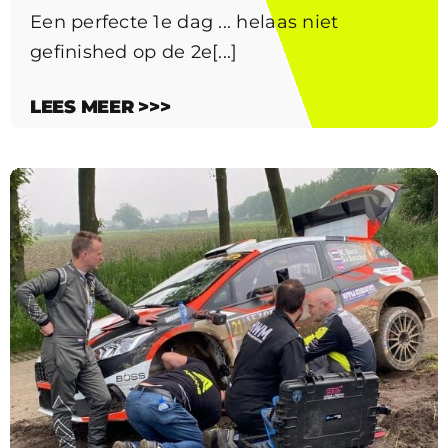
Een perfecte 1e dag ... helaas niet
gefinished op de 2e[...]
LEES MEER >>>