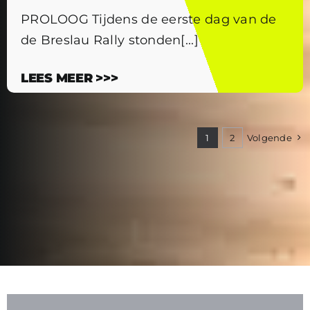
PROLOOG Tijdens de eerste dag van de
de Breslau Rally stonden[...]
LEES MEER >>>
1
2
Volgende