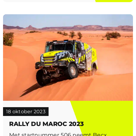
18 oktober 2023
RALLY DU MAROC 2023
Met startnummer 506 neemt Becx