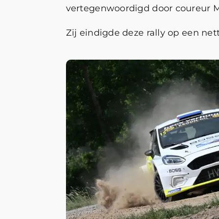
vertegenwoordigd door coureur Mic
Zij eindigde deze rally op een ne