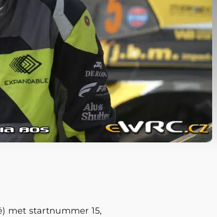
ë) met startnummer 15,