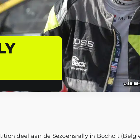
LY
ion deel aan de Sezoensrally in Bocholt (Belgi