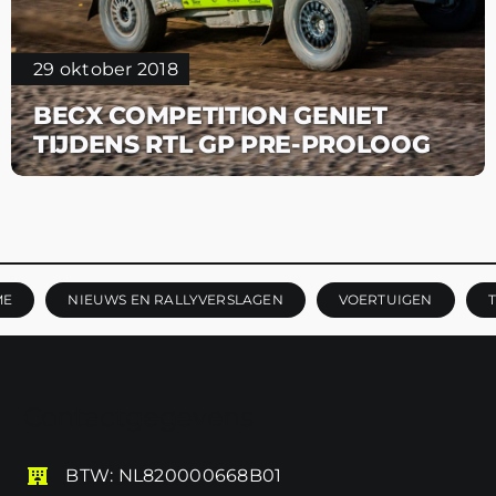
29 oktober 2018
BECX COMPETITION GENIET
TIJDENS RTL GP PRE-PROLOOG
ME
NIEUWS EN RALLYVERSLAGEN
VOERTUIGEN
Contactgegevens
BTW: NL820000668B01