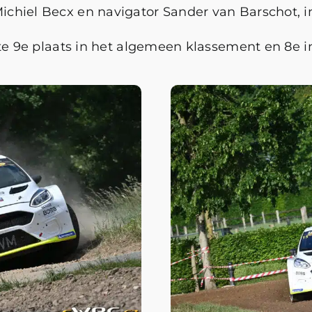
hiel Becx en navigator Sander van Barschot, in 
tte 9e plaats in het algemeen klassement en 8e i