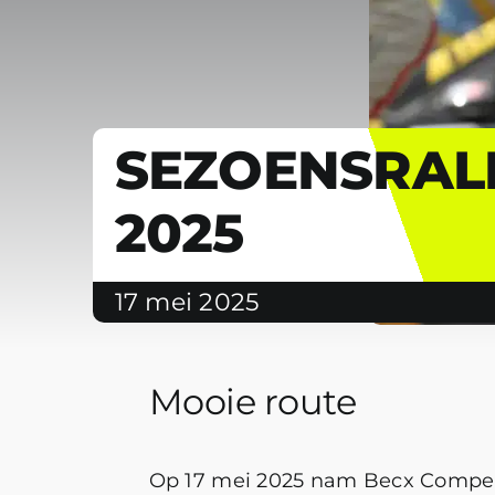
SEZOENSRAL
2025
17 mei 2025
Mooie route
Op 17 mei 2025 nam Becx Competit