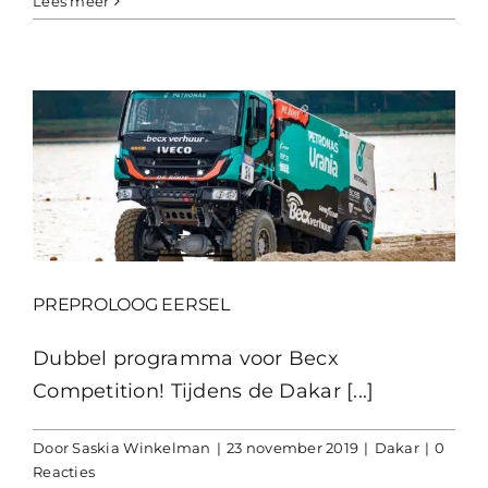
Lees meer
PREPROLOOG EERSEL
Dubbel programma voor Becx
Competition! Tijdens de Dakar [...]
Door
Saskia Winkelman
|
23 november 2019
|
Dakar
|
0
Reacties