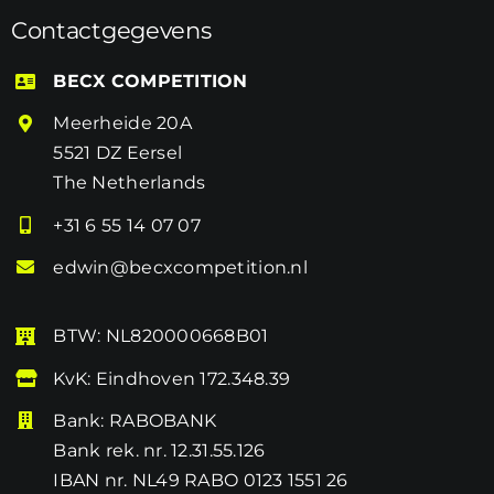
Contactgegevens
BECX COMPETITION
Meerheide 20A
5521 DZ Eersel
The Netherlands
+31 6 55 14 07 07
edwin@becxcompetition.nl
BTW: NL820000668B01
KvK: Eindhoven 172.348.39
Bank: RABOBANK
Bank rek. nr. 12.31.55.126
IBAN nr. NL49 RABO 0123 1551 26