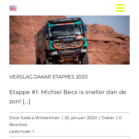
Ga
naar
inhoud
VERSLAG DAKAR ETAPPES 2020
Etappe #1: Michiel Becx is sneller dan de
zon! [...]
Door
Saskia Winkelman
|
20 januari 2020
|
Dakar
|
0
Reacties
Lees meer