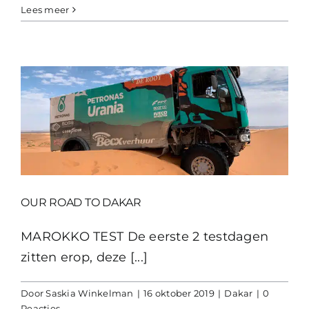
Lees meer
OUR ROAD TO DAKAR
MAROKKO TEST De eerste 2 testdagen
zitten erop, deze [...]
Door
Saskia Winkelman
|
16 oktober 2019
|
Dakar
|
0
Reacties