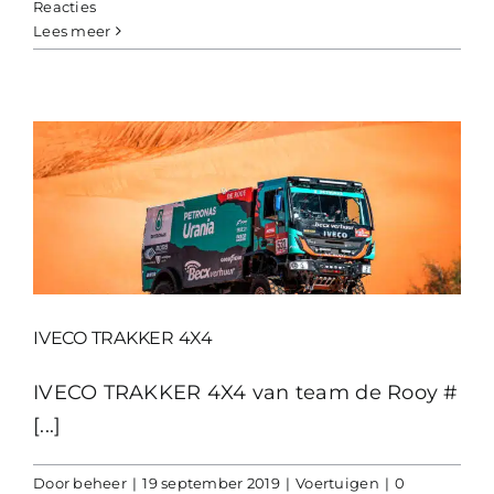
Reacties
Lees meer
IVECO TRAKKER 4X4
IVECO TRAKKER 4X4 van team de Rooy #
[...]
Door
beheer
|
19 september 2019
|
Voertuigen
|
0