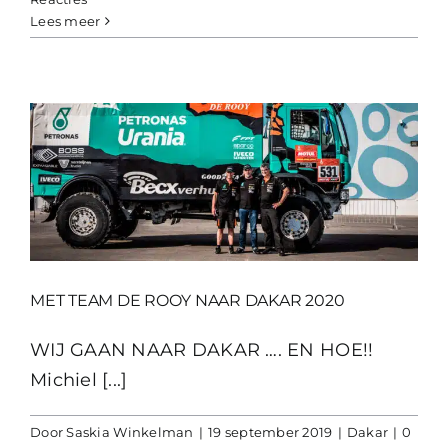
Lees meer
MET TEAM DE ROOY NAAR DAKAR 2020
WIJ GAAN NAAR DAKAR …. EN HOE!!
Michiel [...]
Door
Saskia Winkelman
|
19 september 2019
|
Dakar
|
0