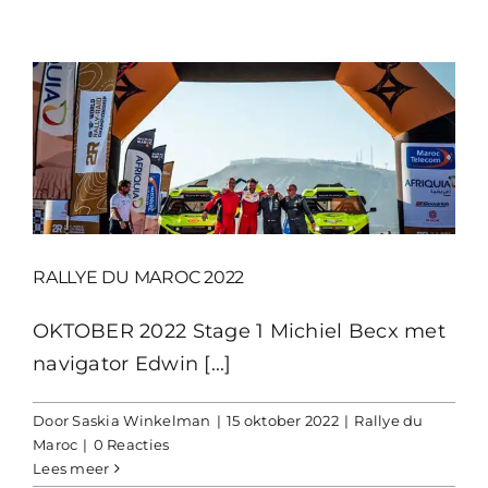
RALLYE DU MAROC 2022
OKTOBER 2022 Stage 1 Michiel Becx met
navigator Edwin [...]
Door
Saskia Winkelman
|
15 oktober 2022
|
Rallye du
Maroc
|
0 Reacties
Lees meer