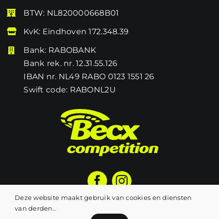
BTW: NL820000668B01
KvK: Eindhoven 172.348.39
Bank: RABOBANK
Bank rek. nr. 12.31.55.126
IBAN nr. NL49 RABO 0123 1551 26
Swift code: RABONL2U
Deze website maakt gebruik van cookies en diensten
van derden..