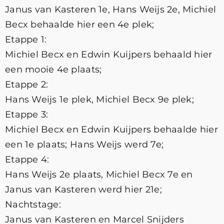
Janus van Kasteren 1e, Hans Weijs 2e, Michiel
Becx behaalde hier een 4e plek;
Etappe 1:
Michiel Becx en Edwin Kuijpers behaald hier
een mooie 4e plaats;
Etappe 2:
Hans Weijs 1e plek, Michiel Becx 9e plek;
Etappe 3:
Michiel Becx en Edwin Kuijpers behaalde hier
een 1e plaats; Hans Weijs werd 7e;
Etappe 4:
Hans Weijs 2e plaats, Michiel Becx 7e en
Janus van Kasteren werd hier 21e;
Nachtstage:
Janus van Kasteren en Marcel Snijders