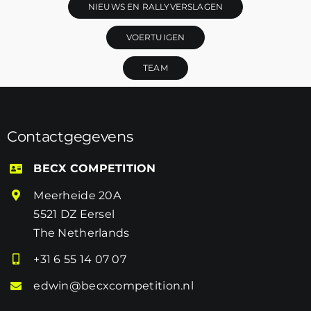
NIEUWS EN RALLYVERSLAGEN
VOERTUIGEN
TEAM
Contactgegevens
BECX COMPETITION
Meerheide 20A
5521 DZ Eersel
The Netherlands
+31 6 55 14 07 07
edwin@becxcompetition.nl