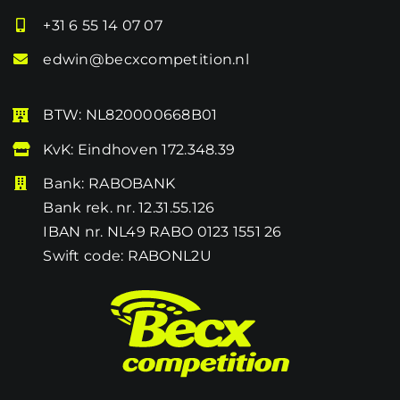
+31 6 55 14 07 07
edwin@becxcompetition.nl
BTW: NL820000668B01
KvK: Eindhoven 172.348.39
Bank: RABOBANK
Bank rek. nr. 12.31.55.126
IBAN nr. NL49 RABO 0123 1551 26
Swift code: RABONL2U