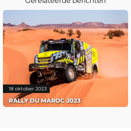
Gerelateerde berichten
18 oktober 2023
RALLY DU MAROC 2023