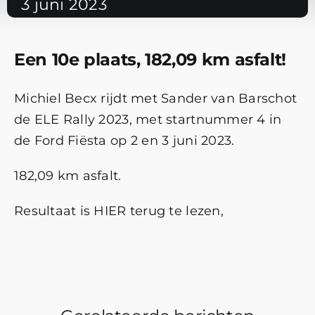
3 juni 2023
Een 10e plaats, 182,09 km asfalt!
Michiel Becx rijdt met Sander van Barschot
de ELE Rally 2023, met startnummer 4 in
de Ford Fiësta op 2 en 3 juni 2023.
182,09 km asfalt.
Resultaat is
HIER
terug te lezen,