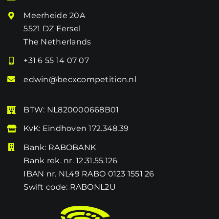
Meerheide 20A
5521 DZ Eersel
The Netherlands
+31 6 55 14 07 07
edwin@becxcompetition.nl
BTW: NL820000668B01
KvK: Eindhoven 172.348.39
Bank: RABOBANK
Bank rek. nr. 12.31.55.126
IBAN nr. NL49 RABO 0123 1551 26
Swift code: RABONL2U