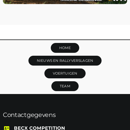
HOME
NIEUWS EN RALLYVERSLAGEN
VOERTUIGEN
TEAM
Contactgegevens
BECX COMPETITION