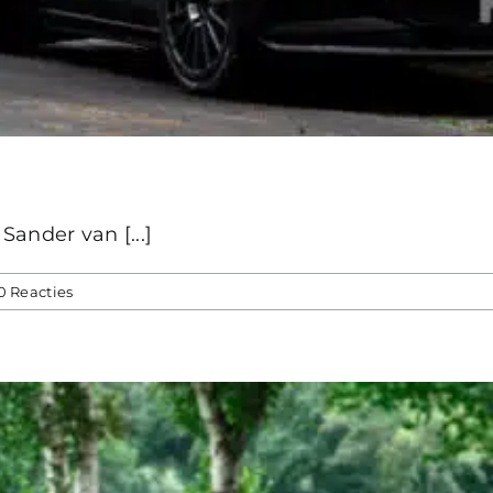
ander van [...]
0 Reacties