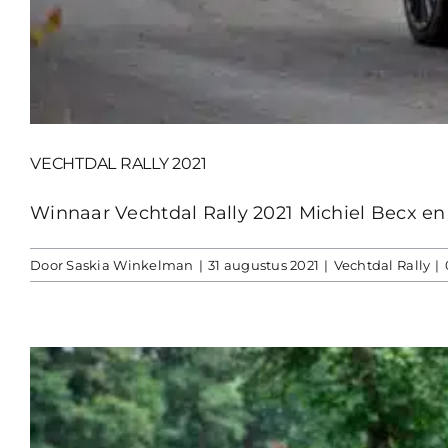
VECHTDAL RALLY 2021
Winnaar Vechtdal Rally 2021 Michiel Becx en S
Door
Saskia Winkelman
|
31 augustus 2021
|
Vechtdal Rally
|