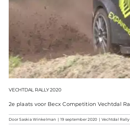
VECHTDAL RALLY 2020
2e plaats voor Becx Competition Vechtdal Rall
Door
Saskia Winkelman
|
19 september 2020
|
Vechtdal Rally