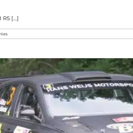
5 [...]
ties