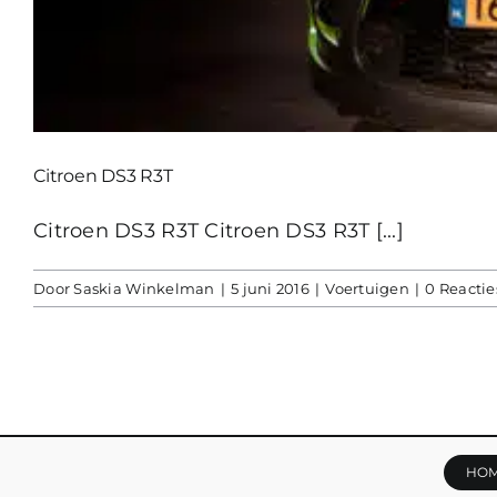
Citroen DS3 R3T
Citroen DS3 R3T Citroen DS3 R3T [...]
Door
Saskia Winkelman
|
5 juni 2016
|
Voertuigen
|
0 Reactie
HO