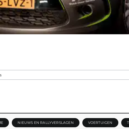
s
ME
NIEUWS EN RALLYVERSLAGEN
VOERTUIGEN