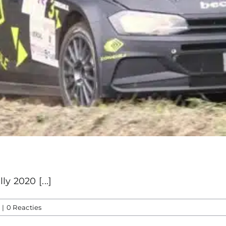
y 2020 [...]
|
0 Reacties