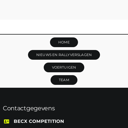
HOME
NIEUWS EN RALLYVERSLAGEN
VOERTUIGEN
TEAM
Contactgegevens
BECX COMPETITION